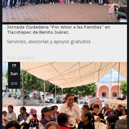
Jornada Ciudadana “Por Amor a las Familias” en
Tlacotepec de Benito Juárez.
Servicios, asesorías y apoyos gratuitos
Más detalles
17
Jun
2026