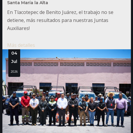
Santa María la Alta
En Tlacotepec de Benito Juárez, el trabajo no se
detiene, más resultados para nuestras Juntas
Auxiliares!
Más detalles
04
Jul
2026