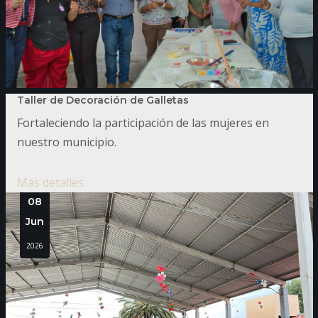
Taller de Decoración de Galletas
Fortaleciendo la participación de las mujeres en
nuestro municipio.
Más detalles
08
Jun
2026