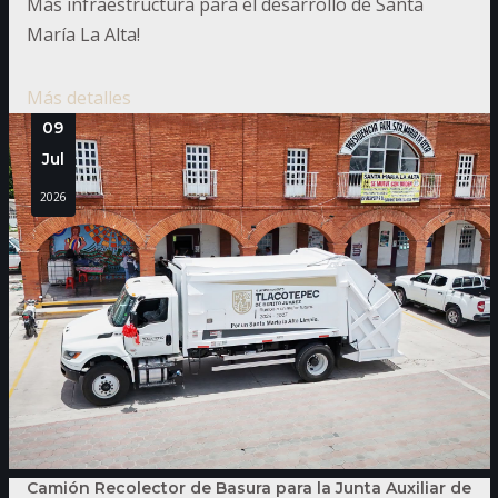
Más infraestructura para el desarrollo de Santa
María La Alta!
Más detalles
09
Jul
2026
Camión Recolector de Basura para la Junta Auxiliar de