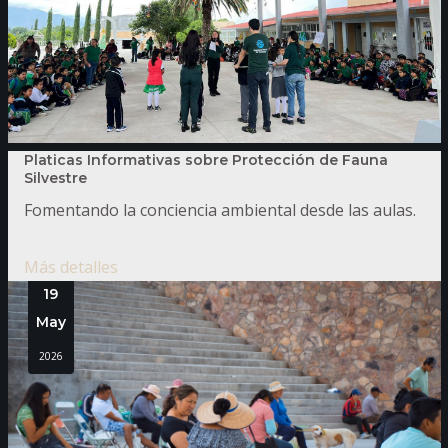
Platicas Informativas sobre Protección de Fauna
Silvestre
Fomentando la conciencia ambiental desde las aulas.
Más detalles
19
May
2026