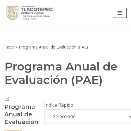
Saltar
al
contenido
Inicio
»
Programa Anual de Evaluación (PAE)
Programa Anual de
Evaluación (PAE)
Índice Rápido
Programa
Anual de
Evaluación